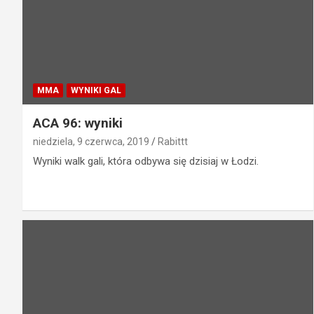
MMA
WYNIKI GAL
ACA 96: wyniki
niedziela, 9 czerwca, 2019
Rabittt
Wyniki walk gali, która odbywa się dzisiaj w Łodzi.