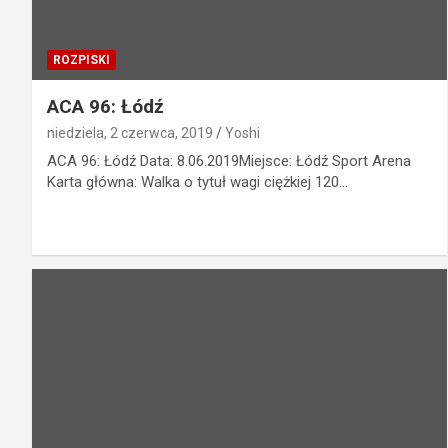
ROZPISKI
ACA 96: Łódź
niedziela, 2 czerwca, 2019
Yoshi
ACA 96: Łódź Data: 8.06.2019Miejsce: Łódź Sport Arena
Karta główna: Walka o tytuł wagi ciężkiej 120…