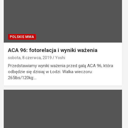
POLSKIE MMA
ACA 96: fotorelacja i wyniki ważenia
sobota, 8 czerwca, 2019
Yoshi
Przedstawiamy wyniki ważenia przed galą ACA 96, która
odbędzie się dzisiaj w Łodzi. Walka wieczoru:
265lbs/120kg:…