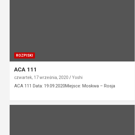
ROZPISKI
ACA 111
czwartek, 17 września, 2020
Yoshi
ACA 111 Data: 19.09.2020Miejsce: Moskwa – Rosja