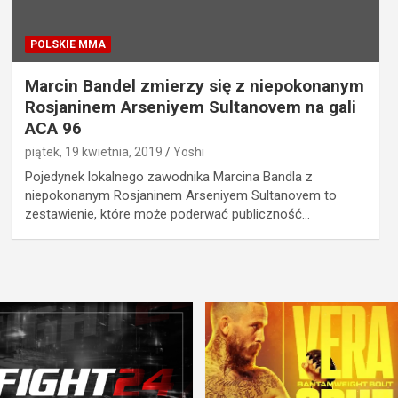
POLSKIE MMA
Marcin Bandel zmierzy się z niepokonanym
Rosjaninem Arseniyem Sultanovem na gali
ACA 96
piątek, 19 kwietnia, 2019
Yoshi
Pojedynek lokalnego zawodnika Marcina Bandla z
niepokonanym Rosjaninem Arseniyem Sultanovem to
zestawienie, które może poderwać publiczność…