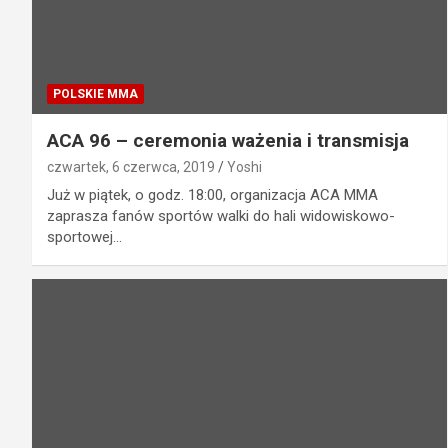
POLSKIE MMA
ACA 96 – ceremonia ważenia i transmisja
czwartek, 6 czerwca, 2019
Yoshi
Już w piątek, o godz. 18:00, organizacja ACA MMA
zaprasza fanów sportów walki do hali widowiskowo-
sportowej…