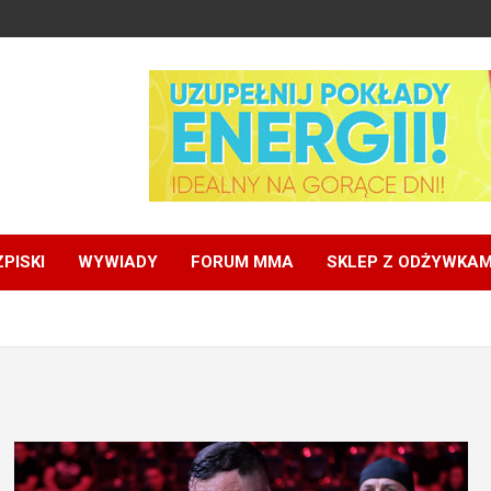
PISKI
WYWIADY
FORUM MMA
SKLEP Z ODŻYWKAM