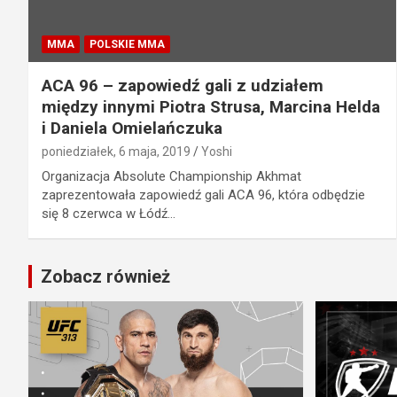
MMA
POLSKIE MMA
ACA 96 – zapowiedź gali z udziałem
między innymi Piotra Strusa, Marcina Helda
i Daniela Omielańczuka
poniedziałek, 6 maja, 2019
Yoshi
Organizacja Absolute Championship Akhmat
zaprezentowała zapowiedź gali ACA 96, która odbędzie
się 8 czerwca w Łódź…
Zobacz również