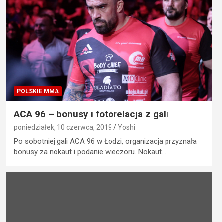
POLSKIE MMA
ACA 96 – bonusy i fotorelacja z gali
poniedziałek, 10 czerwca, 2019
Yoshi
Po sobotniej gali ACA 96 w Łodzi, organizacja przyznała
bonusy za nokaut i podanie wieczoru. Nokaut…