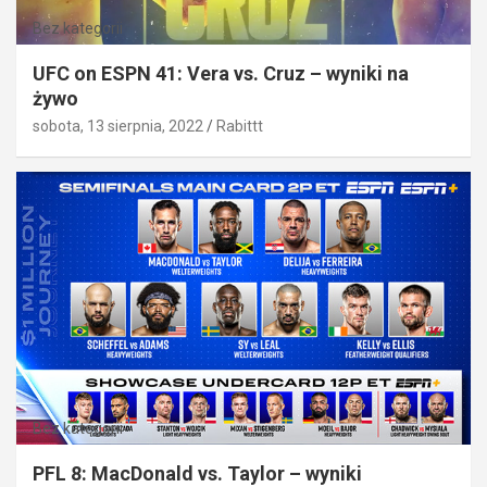
Bez kategorii
UFC on ESPN 41: Vera vs. Cruz – wyniki na
żywo
sobota, 13 sierpnia, 2022
Rabittt
Bez kategorii
PFL 8: MacDonald vs. Taylor – wyniki