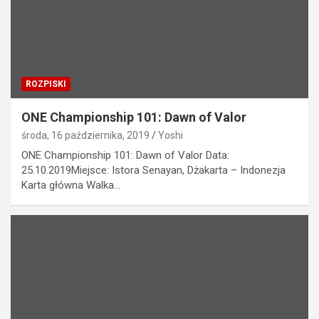
ROZPISKI
ONE Championship 101: Dawn of Valor
środa, 16 października, 2019
Yoshi
ONE Championship 101: Dawn of Valor Data:
25.10.2019Miejsce: Istora Senayan, Dżakarta – Indonezja
Karta główna Walka…