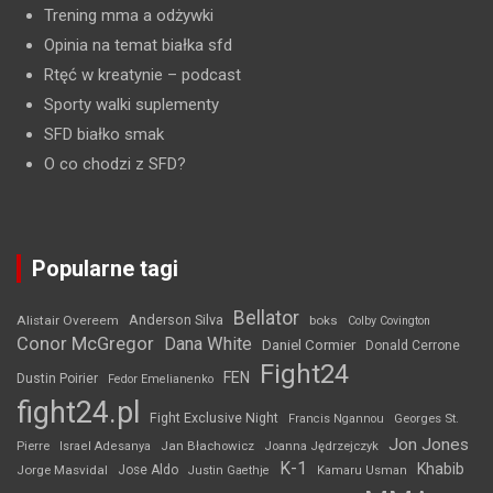
Trening mma a odżywki
Opinia na temat białka sfd
Rtęć w kreatynie
– podcast
Sporty walki suplementy
SFD białko smak
O co chodzi z SFD?
Popularne tagi
Bellator
Anderson Silva
Alistair Overeem
boks
Colby Covington
Conor McGregor
Dana White
Daniel Cormier
Donald Cerrone
Fight24
FEN
Dustin Poirier
Fedor Emelianenko
fight24.pl
Fight Exclusive Night
Francis Ngannou
Georges St.
Jon Jones
Jan Błachowicz
Pierre
Israel Adesanya
Joanna Jędrzejczyk
K-1
Khabib
Jorge Masvidal
Jose Aldo
Justin Gaethje
Kamaru Usman