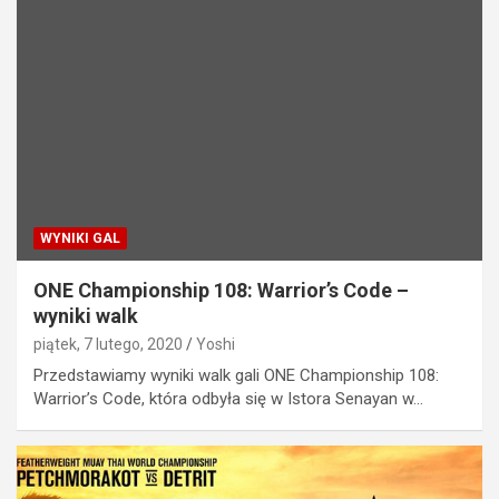
WYNIKI GAL
ONE Championship 108: Warrior’s Code –
wyniki walk
piątek, 7 lutego, 2020
Yoshi
Przedstawiamy wyniki walk gali ONE Championship 108:
Warrior’s Code, która odbyła się w Istora Senayan w…