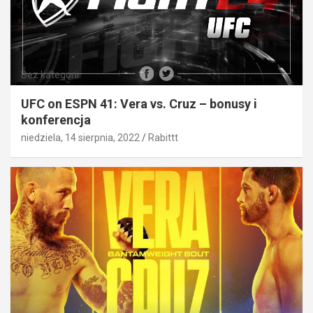
Bez kategorii
UFC on ESPN 41: Vera vs. Cruz – bonusy i
konferencja
niedziela, 14 sierpnia, 2022
Rabittt