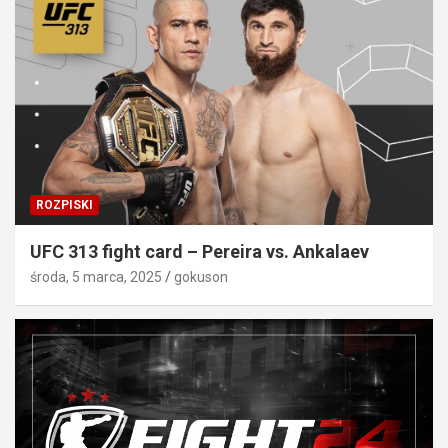
ROZPISKI
UFC 313 fight card – Pereira vs. Ankalaev
środa, 5 marca, 2025
gokuson