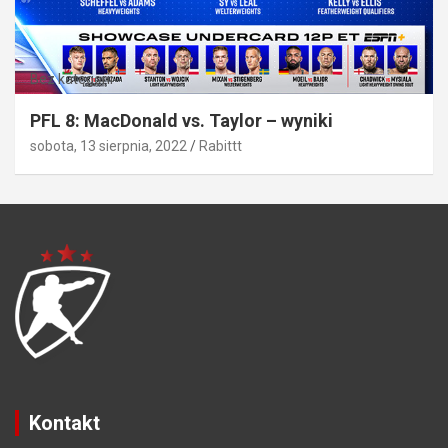
Bez kategorii
PFL 8: MacDonald vs. Taylor – wyniki
sobota, 13 sierpnia, 2022
Rabittt
Kontakt