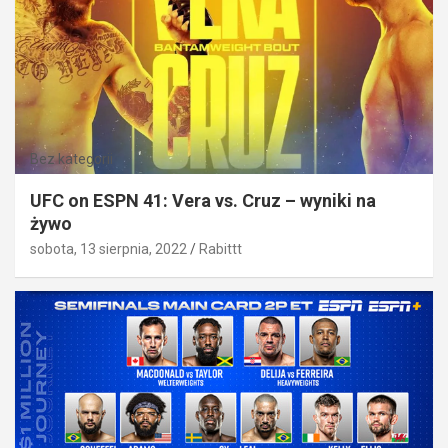
Bez kategorii
UFC on ESPN 41: Vera vs. Cruz – wyniki na
żywo
sobota, 13 sierpnia, 2022
Rabittt