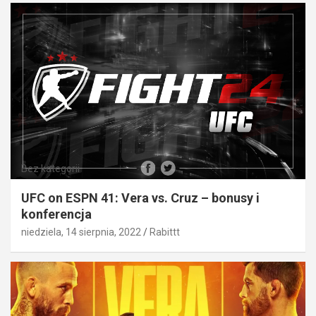
Bez kategorii
UFC on ESPN 41: Vera vs. Cruz – bonusy i
konferencja
niedziela, 14 sierpnia, 2022
Rabittt