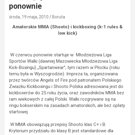
ponownie
środa, 19 maja, 2010
Boruta
Amatorskie MMA (Shooto) i kickboxing (k-1 rules &
low kick)
W czerwcu ponownie startuje w Młodzieżowa Liga
Sportów Walki (dawniej Mazowiecka Młodzieżowa Liga
Kick-Boxingu) „Spartanwear”, tym razem w Płocku (roku
temu była w Wyszogrodzie). Impreza ta, organizowana
przez twórców Angels of Fire pod patronatem Polskiego
Zwiazku Kickboxingu i Shooto Polska adresowana jest do
kickboxerów do 25 roku życia, oraz zawodników MMA bez
ram wiekowych z całej Polski. Walki rozgrywane są na
ringu bokserskim na zasadach amatorskich, ale bez opłaty
startowej.
W MMA obowiązują przepisy Shooto klas C+ i B.
Kryterium przydziału do klasy B jest standardowe dla