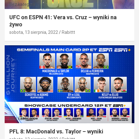
Bez kategorii
UFC on ESPN 41: Vera vs. Cruz – wyniki na
żywo
sobota, 13 sierpnia, 2022
Rabittt
Bez kategorii
PFL 8: MacDonald vs. Taylor – wyniki