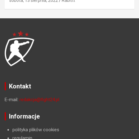
sobota, 13 sierpnia, 2022
Rabittt
Kontakt
E-mail:
redakcja@fight24.pl
Informacje
polityka plików cookies
regulamin