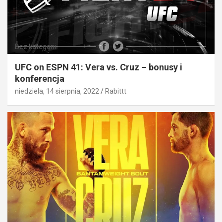
Bez kategorii
UFC on ESPN 41: Vera vs. Cruz – bonusy i
konferencja
niedziela, 14 sierpnia, 2022
Rabittt