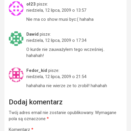
oł23
pisze:
niedziela, 12 lipca, 2009 o 13:57
Nie ma co show musi byc:( hahaha
Dawid
pisze:
niedziela, 12 lipca, 2009 o 17:34
O kurde nie zauważyłem tego wcześniej..
hahahah!
Fedor_kid
pisze:
niedziela, 12 lipca, 2009 o 21:54
hahahaha nie wierze ze to zrobil! hahahah
Dodaj komentarz
Twój adres email nie zostanie opublikowany.
Wymagane
pola są oznaczone
*
Komentarz
*