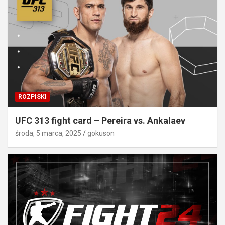
ROZPISKI
UFC 313 fight card – Pereira vs. Ankalaev
środa, 5 marca, 2025
gokuson