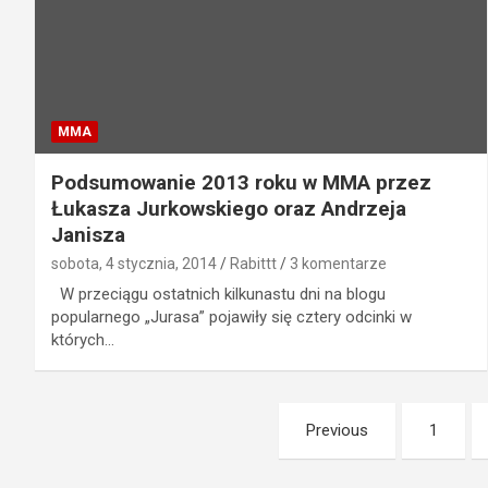
MMA
Podsumowanie 2013 roku w MMA przez
Łukasza Jurkowskiego oraz Andrzeja
Janisza
sobota, 4 stycznia, 2014
Rabittt
3 komentarze
W przeciągu ostatnich kilkunastu dni na blogu
popularnego „Jurasa” pojawiły się cztery odcinki w
których…
Stronicowanie
Previous
1
wpisów