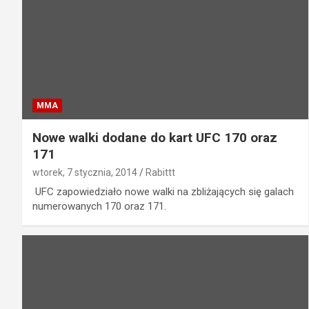
MMA
Nowe walki dodane do kart UFC 170 oraz
171
wtorek, 7 stycznia, 2014
Rabittt
UFC zapowiedziało nowe walki na zbliżających się galach
numerowanych 170 oraz 171.